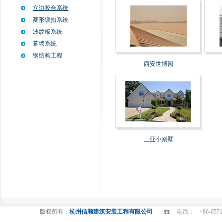
立边咬合系统
菱形锁扣系统
波纹板系统
幕墙系统
钢结构工程
西安世博园
三亚小别墅
版权所有：
杭州信顺建筑安装工程有限公司
电话：
+86-057