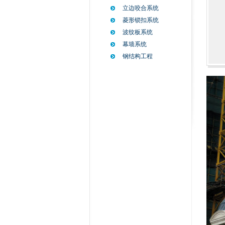
立边咬合系统
菱形锁扣系统
波纹板系统
幕墙系统
钢结构工程